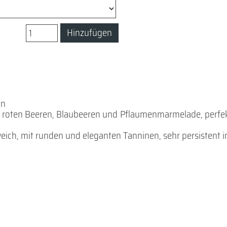
Hinzufügen
en
on roten Beeren, Blaubeeren und Pflaumenmarmelade, perfe
 weich, mit runden und eleganten Tanninen, sehr persistent