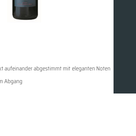
kt aufeinander abgestimmt mit eleganten Noten
 im Abgang