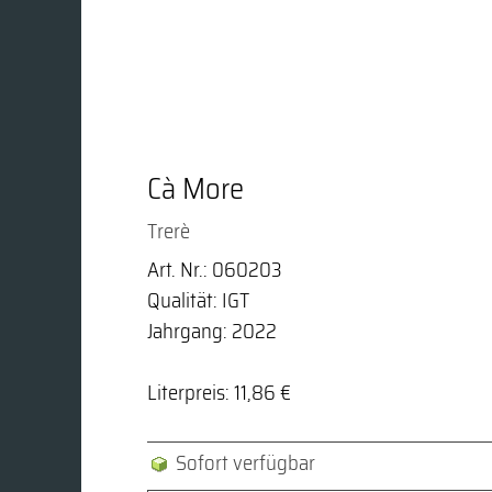
Cà More
Trerè
Art. Nr.: 060203
Qualität: IGT
Jahrgang: 2022
Literpreis: 11,86 €
Sofort verfügbar