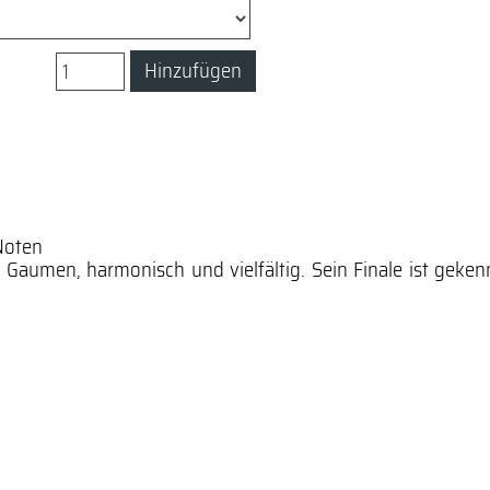
Hinzufügen
Noten
m Gaumen, harmonisch und vielfältig.
Sein Finale ist geke