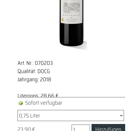
Art. Nr.: 070203
Qualität: DOCG
Jahrgang: 2018
Literpreis: 28,66 €
Sofort verfügbar
23,90 €
Hinzufügen