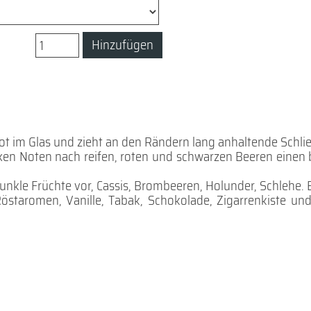
Hinzufügen
rot im Glas und zieht an den Rändern lang anhaltende Schlie
xen Noten nach reifen, roten und schwarzen Beeren einen 
kle Früchte vor, Cassis, Brombeeren, Holunder, Schlehe. 
Röstaromen, Vanille, Tabak, Schokolade, Zigarrenkiste un