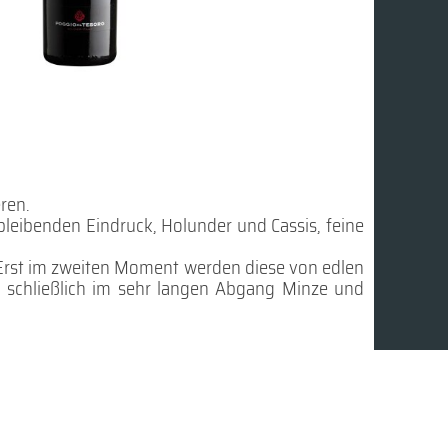
ren.
bleibenden Eindruck, Holunder und Cassis, feine
Erst im zweiten Moment werden diese von edlen
d schließlich im sehr langen Abgang Minze und